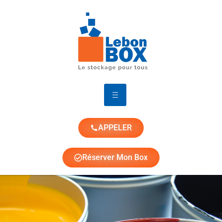
APPELER
Réserver Mon Box