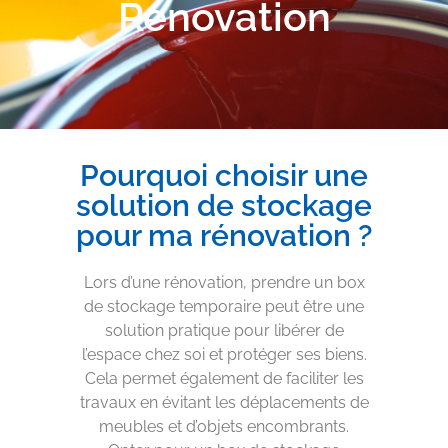
Rénovation
Pourquoi choisir une
solution de stockage
pour ma rénovation ?
Lors d’une rénovation, prendre un box
de stockage temporaire peut être une
solution pratique pour libérer de
l’espace chez soi et protéger ses biens.
Cela permet également de faciliter les
travaux en évitant les déplacements de
meubles et d’objets encombrants.